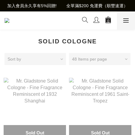
加入會員永久享有5%回贈!        全單滿$200 免運費（順豐速運）
SOLID COLOGNE
Sort by
48 Items per page
Sold Out
Sold Out