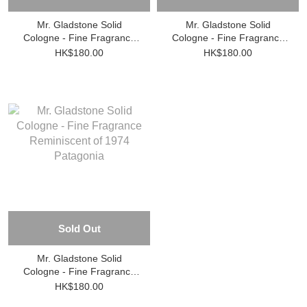
Mr. Gladstone Solid
Mr. Gladstone Solid
Cologne - Fine Fragrance
Cologne - Fine Fragrance
Reminiscent of 1932
Reminiscent of 1961 Saint-
HK$180.00
HK$180.00
Shanghai
Tropez
Sold Out
Mr. Gladstone Solid
Cologne - Fine Fragrance
Reminiscent of 1974
HK$180.00
Patagonia