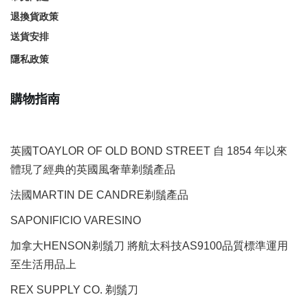
退換貨政策
送貨安排
隱私政策
購物指南
英國TOAYLOR OF OLD BOND STREET 自 1854 年以來
體現了經典的英國風奢華剃鬚產品
法國MARTIN DE CANDRE剃鬚產品
SAPONIFICIO VARESINO
加拿大HENSON剃鬚刀 將航太科技AS9100品質標準運用
至生活用品上
REX SUPPLY CO.
剃鬚刀