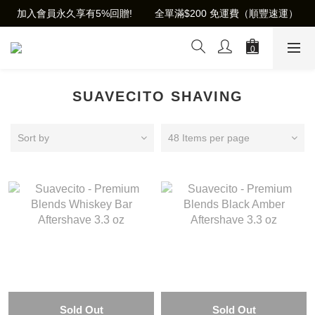
加入會員永久享有5%回贈!        全單滿$200 免運費（順豐速運）
SUAVECITO SHAVING
Sort by
48 Items per page
Sold Out
Sold Out