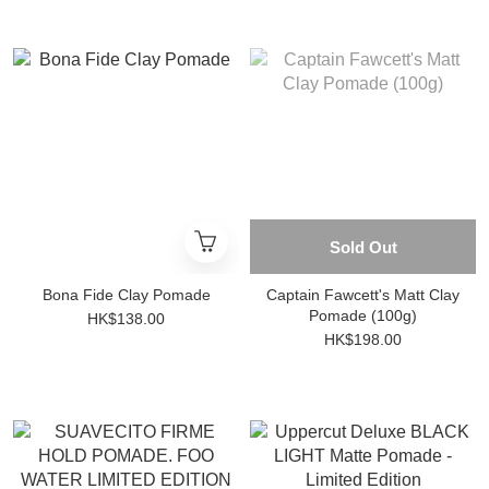
Sold Out
Bona Fide Clay Pomade
Captain Fawcett's Matt Clay
Pomade (100g)
HK$138.00
HK$198.00