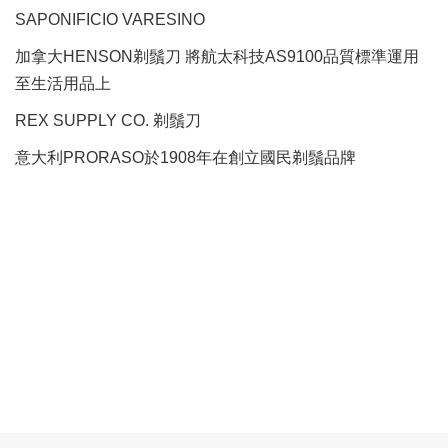
SAPONIFICIO VARESINO
加拿大HENSON剃鬚刀 將航太科技AS9100品質標準運用
至生活用品上
REX SUPPLY CO.
剃鬚刀
意大利PRORASO於1908年在創立國民剃鬚品牌