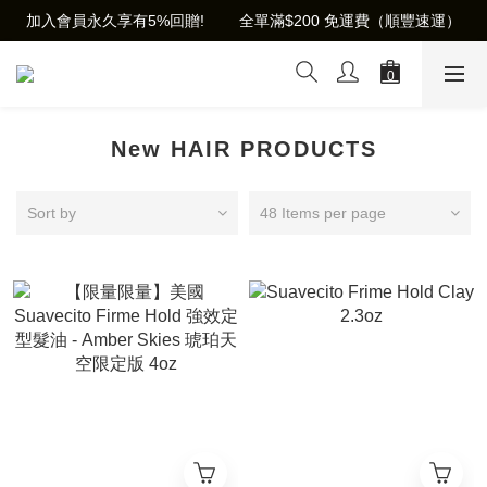
加入會員永久享有5%回贈!        全單滿$200 免運費（順豐速運）
New HAIR PRODUCTS
Sort by
48 Items per page