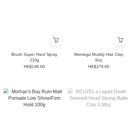
Brosh Super Hard Spray
Mentega Muddy Hair Clay
210g
6oz
HK$148.00
HK$179.00