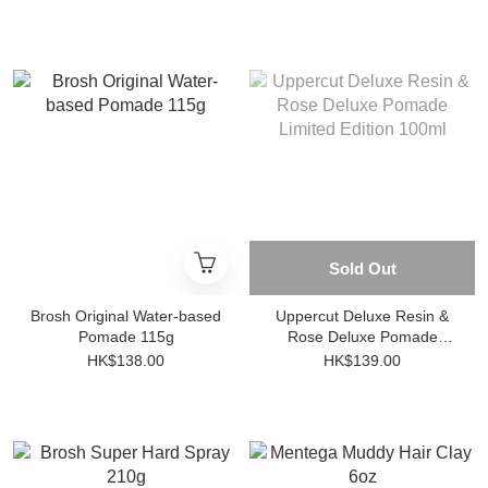
Sold Out
Brosh Original Water-based
Uppercut Deluxe Resin &
Pomade 115g
Rose Deluxe Pomade
Limited Edition 100ml
HK$138.00
HK$139.00