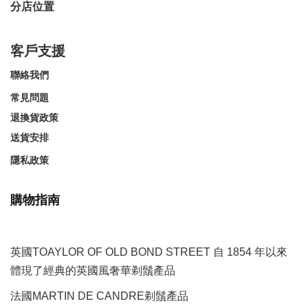
分店位置
客戶支援
聯絡我們
常見問題
退換貨政策
送貨安排
隱私政策
購物指南
英國TOAYLOR OF OLD BOND STREET 自 1854 年以來
體現了經典的英國風奢華剃鬚產品
法國MARTIN DE CANDRE剃鬚產品