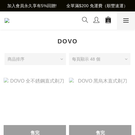
加入會員永久享有5%回贈!        全單滿$200 免運費（順豐速運）
DOVO
商品排序
每頁顯示 48 個
售完
售完