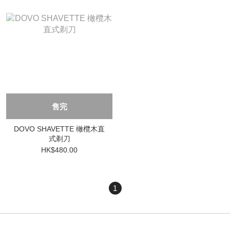
售完
DOVO SHAVETTE 橄欖木直
式剃刀
HK$480.00
1