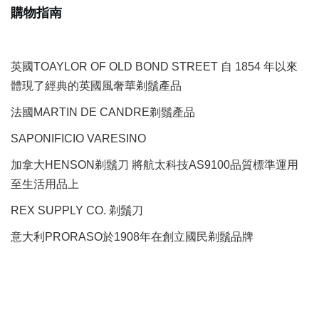
購物指南
英國TOAYLOR OF OLD BOND STREET 自 1854 年以來
體現了經典的英國風奢華剃鬚產品
法國MARTIN DE CANDRE剃鬚產品
SAPONIFICIO VARESINO
加拿大HENSON剃鬚刀 將航太科技AS9100品質標準運用
至生活用品上
REX SUPPLY CO.
剃鬚刀
意大利PRORASO於1908年在創立國民剃鬚品牌