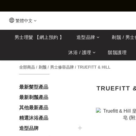
繁體中文
男士理髮 【網上預約 】
造型品牌
剃鬚 / 男
沐浴 / 護理
鬍鬚護理
全部商品
/
剃鬚 / 男士修容品牌
/
TRUEFITT & HILL
最新髮型產品
TRUEFITT 
最新剃鬚產品
其他最新產品
精選沐浴產品
造型品牌