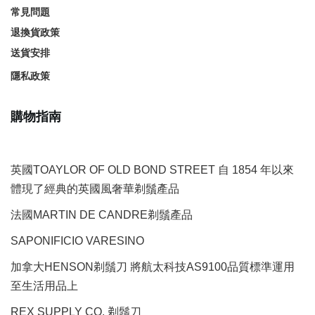
常見問題
退換貨政策
送貨安排
隱私政策
購物指南
英國TOAYLOR OF OLD BOND STREET 自 1854 年以來
體現了經典的英國風奢華剃鬚產品
法國MARTIN DE CANDRE剃鬚產品
SAPONIFICIO VARESINO
加拿大HENSON剃鬚刀 將航太科技AS9100品質標準運用
至生活用品上
REX SUPPLY CO.
剃鬚刀