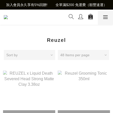
加入會員永久享有5%回贈!        全單滿$200 免運費（順豐速運）
Reuzel
Sort by
48 Items per page