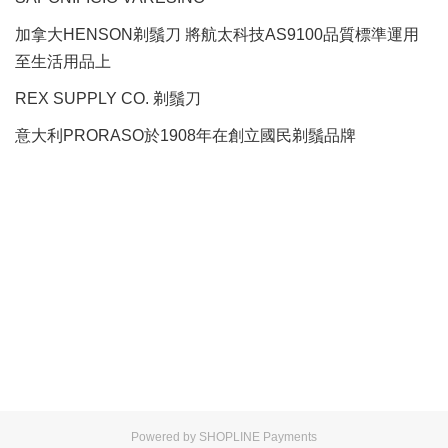
加拿大HENSON剃鬚刀 將航太科技AS9100品質標準運用
至生活用品上
REX SUPPLY CO.
剃鬚刀
意大利PRORASO於1908年在創立國民剃鬚品牌
Powered by
SHOPLINE Payments