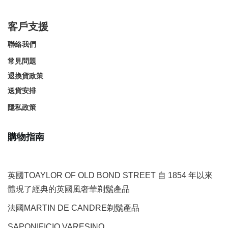
客戶支援
聯絡我們
常見問題
退換貨政策
送貨安排
隱私政策
購物指南
英國TOAYLOR OF OLD BOND STREET 自 1854 年以來
體現了經典的英國風奢華剃鬚產品
法國MARTIN DE CANDRE剃鬚產品
SAPONIFICIO VARESINO