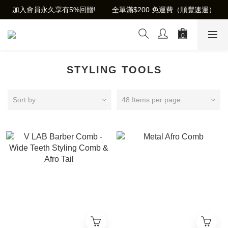
加入會員永久享有5%回贈!        全單滿$200 免運費（順豐速運）
STYLING TOOLS
Sort by
48 Items per page