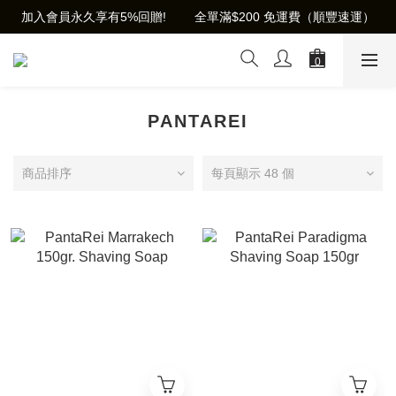
加入會員永久享有5%回贈!        全單滿$200 免運費（順豐速運）
PANTAREI
商品排序
每頁顯示 48 個