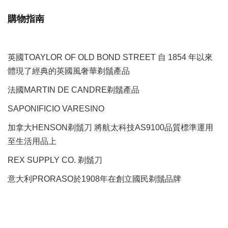
購物指南
英國TOAYLOR OF OLD BOND STREET 自 1854 年以來
體現了經典的英國風奢華剃鬚產品
法國MARTIN DE CANDRE剃鬚產品
SAPONIFICIO VARESINO
加拿大HENSON剃鬚刀 將航太科技AS9100品質標準運用
至生活用品上
REX SUPPLY CO.
剃鬚刀
意大利PRORASO於1908年在創立國民剃鬚品牌