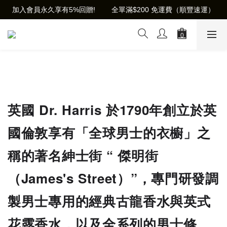
加入會員永久享有5%回贈!        全單滿$200 免運費（順豐速運）
英國 Dr. Harris 於1790年創立於英
國倫敦享有「全球男士的衣櫥」之
稱的著名紳士街 “ 傑明街
（James's Street）”，專門研發調
製男士專用的經典古龍香水與英式
花露香水，以及全系列的男士修