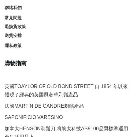
聯絡我們
常見問題
退換貨政策
送貨安排
隱私政策
購物指南
英國TOAYLOR OF OLD BOND STREET 自 1854 年以來
體現了經典的英國風奢華剃鬚產品
法國MARTIN DE CANDRE剃鬚產品
SAPONIFICIO VARESINO
加拿大HENSON剃鬚刀 將航太科技AS9100品質標準運用
至生活用品上