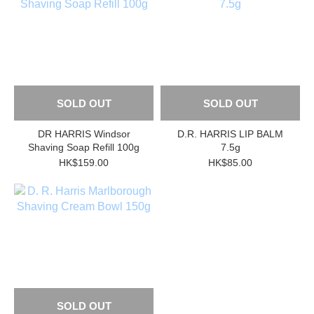
SOLD OUT
SOLD OUT
DR HARRIS Windsor
D.R. HARRIS LIP BALM
Shaving Soap Refill 100g
7.5g
HK$159.00
HK$85.00
SOLD OUT