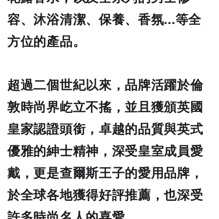
容、沐浴清潔、保養、香氛...等全
方位的產品。
超過二個世紀以來，品牌活躍於倫
敦時尚界屹立不搖，並且獲頒英國
皇家認證頭銜，卓越的品質與英式
優雅的紳士精神，深受皇室成員愛
戴，更是查爾斯王子的愛用品牌，
於全球各地獲得好評推薦，也深受
許多時尚名人的喜愛。