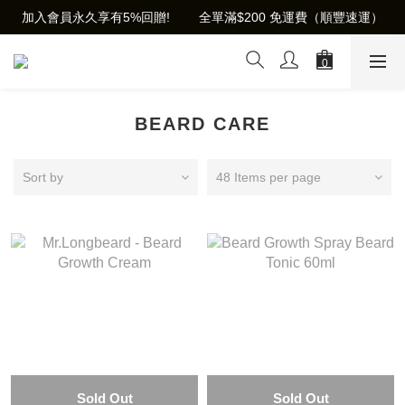
加入會員永久享有5%回贈!        全單滿$200 免運費（順豐速運）
BEARD CARE
Sort by
48 Items per page
Sold Out
Sold Out