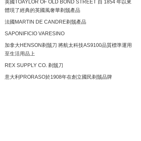
英國TOAYLOR OF OLD BOND STREET 自 1854 年以來
體現了經典的英國風奢華剃鬚產品
法國MARTIN DE CANDRE剃鬚產品
SAPONIFICIO VARESINO
加拿大HENSON剃鬚刀 將航太科技AS9100品質標準運用
至生活用品上
REX SUPPLY CO.
剃鬚刀
意大利PRORASO於1908年在創立國民剃鬚品牌