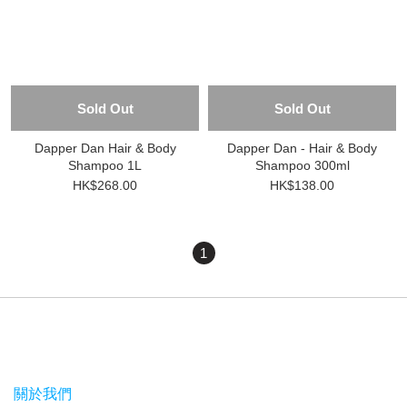
Sold Out
Sold Out
Dapper Dan Hair & Body
Dapper Dan - Hair & Body
Shampoo 1L
Shampoo 300ml
HK$268.00
HK$138.00
1
關於我們