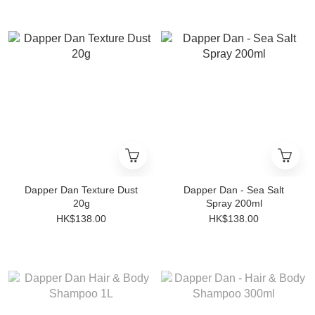
Dapper Dan Texture Dust
Dapper Dan - Sea Salt
20g
Spray 200ml
HK$138.00
HK$138.00