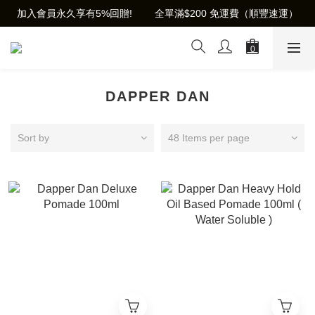
加入會員永久享有5%回贈!        全單滿$200 免運費（順豐速運）
DAPPER DAN
Sort by
48 Items per page