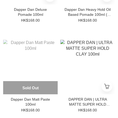
Dapper Dan Deluxe
Dapper Dan Heavy Hold Oil
Pomade 100ml
Based Pomade 100ml (
Water Soluble )
HK$168.00
HK$168.00
Sold Out
Dapper Dan Matt Paste
DAPPER DAN | ULTRA
100ml
MATTE SUPER HOLD
CLAY 100ml
HK$168.00
HK$168.00