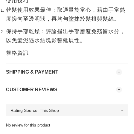
使用技巧
乾髮使用效果最佳
：取適量於掌心，藉由手掌熱
度搓勻至透明狀，再均勻塗抹於髮根與髮絲。
保持手部乾燥
：評論指出手部應避免殘留水分，
以免髮泥遇水結塊影響延展性。
規格資訊
SHIPPING & PAYMENT
CUSTOMER REVIEWS
No review for this product