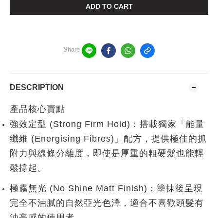
ADD TO CART
Share
DESCRIPTION
產品核心賣點
強效定型 (Strong Firm Hold)
：搭載獨家「能量
纖維 (Energising Fibres)」配方，提供極佳的抓
附力與線條分離度，即使是厚重的粗硬髮也能輕
鬆撐起。
極霧無光 (No Shine Matt Finish)
：塗抹後呈現
完全不油膩的自然亞光色澤，適合不喜歡頭髮有
油亮感的使用者。