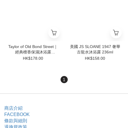
Taylor of Old Bond Street｜
美國 JS SLOANE 1947 奢華
經典檀香保濕沐浴露
古龍水沐浴露 236ml
(500ml)
HK$178.00
HK$158.00
1
商店介紹
FACEBOOK
條款與細則
退換貨政策