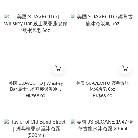
美國 SUAVECITO | Whiskey
美國 SUAVECITO 經典古龍
Bar 威士忌香燕麥保濕沖涼
沐浴炭皂 6oz
皂 6oz
HK$68.00
HK$68.00