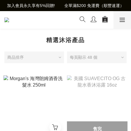
加入會員永久享有5%回贈!        全單滿$200 免運費（順豐速運）
精選沐浴產品
商品排序
每頁顯示 48 個
售完