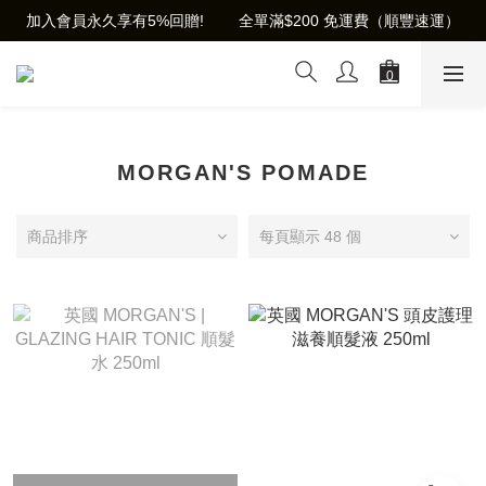
加入會員永久享有5%回贈!        全單滿$200 免運費（順豐速運）
MORGAN'S POMADE
商品排序
每頁顯示 48 個