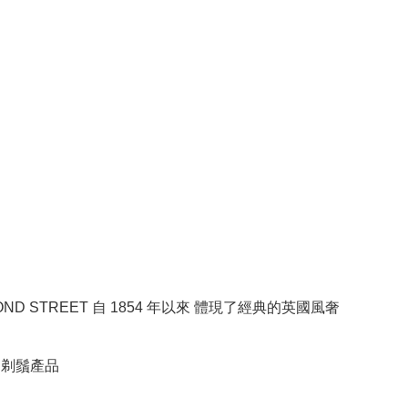
BOND STREET 自 1854 年以來 體現了經典的英國風奢
RE剃鬚產品