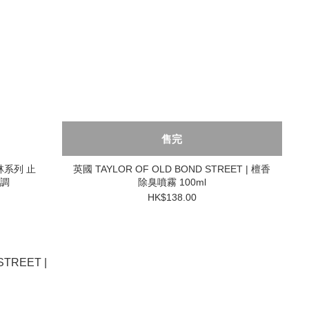
售完
家樹林系列 止
英國 TAYLOR OF OLD BOND STREET | 檀香
香調
除臭噴霧 100ml
HK$138.00