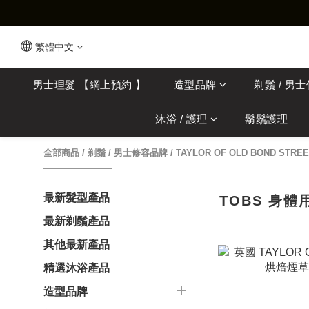
繁體中文
男士理髮 【網上預約 】
造型品牌
剃鬚 / 男
沐浴 / 護理
鬍鬚護理
全部商品
/
剃鬚 / 男士修容品牌
/
TAYLOR OF OLD BOND STREE
最新髮型產品
TOBS 身體
最新剃鬚產品
其他最新產品
精選沐浴產品
造型品牌