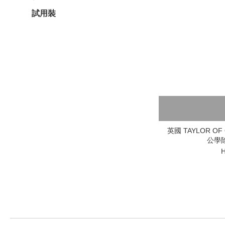
試用裝
英國 TAYLOR OF OL
公學除
H