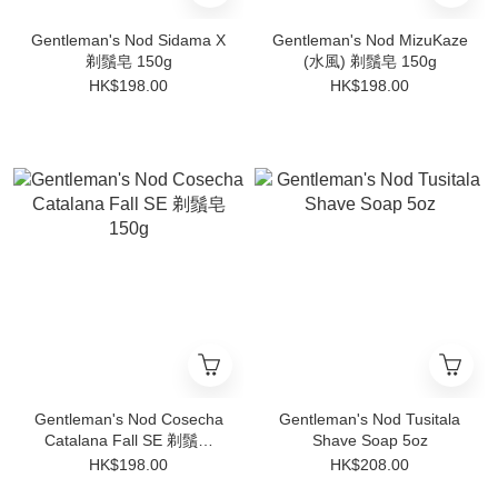
Gentleman's Nod Sidama X
Gentleman's Nod MizuKaze
剃鬚皂 150g
(水風) 剃鬚皂 150g
HK$198.00
HK$198.00
Gentleman's Nod Cosecha
Gentleman's Nod Tusitala
Catalana Fall SE 剃鬚皂
Shave Soap 5oz
150g
HK$198.00
HK$208.00