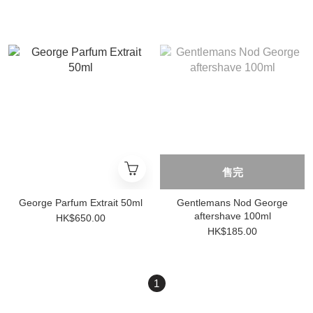
售完
George Parfum Extrait 50ml
Gentlemans Nod George
aftershave 100ml
HK$650.00
HK$185.00
1