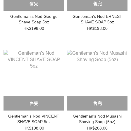
售完
售完
Gentleman's Nod George
Gentleman’s Nod ERNEST
Shave Soap 5oz
SHAVE SOAP 5oz
HK$198.00
HK$198.00
售完
售完
Gentleman’s Nod VINCENT
Gentleman's Nod Musashi
SHAVE SOAP 5oz
Shaving Soap (5oz)
HK$198.00
HK$208.00