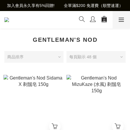
加入會員永久享有5%回贈!        全單滿$200 免運費（順豐速運）
GENTLEMAN'S NOD
商品排序
每頁顯示 48 個