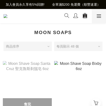
加入會員永久享有5%回贈!        全單滿$200 免運費（順豐速運）
MOON SOAPS
商品排序
每頁顯示 48 個
售完