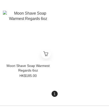
Moon Shave Soap Warmest
Regards 6oz
HK$185.00
1