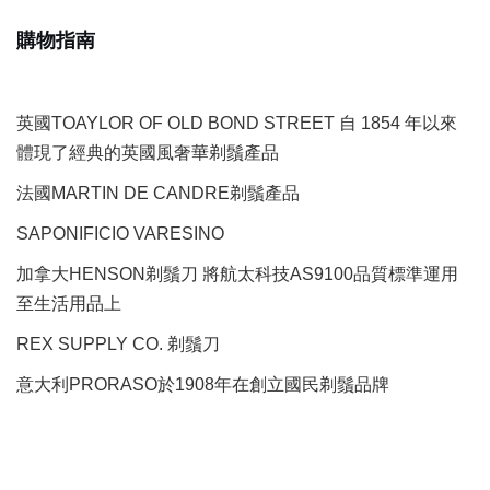
購物指南
英國TOAYLOR OF OLD BOND STREET 自 1854 年以來
體現了經典的英國風奢華剃鬚產品
法國MARTIN DE CANDRE剃鬚產品
SAPONIFICIO VARESINO
加拿大HENSON剃鬚刀 將航太科技AS9100品質標準運用
至生活用品上
REX SUPPLY CO.
剃鬚刀
意大利PRORASO於1908年在創立國民剃鬚品牌