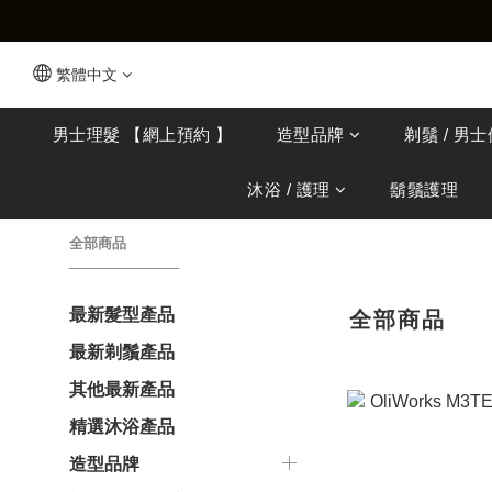
繁體中文
男士理髮 【網上預約 】
造型品牌
剃鬚 / 男
沐浴 / 護理
鬍鬚護理
全部商品
最新髮型產品
全部商品
最新剃鬚產品
其他最新產品
精選沐浴產品
造型品牌