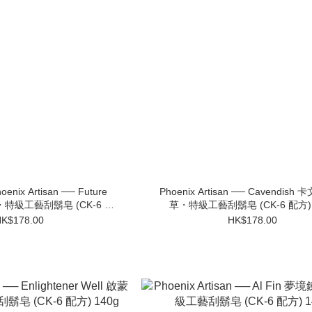
x Artisan ── Future
Phoenix Artisan ── Cavendis
幻・特級工藝刮鬍皂 (CK-6 配
草・特級工藝刮鬍皂 (CK-6 配方) 
方) 140g
K$178.00
HK$178.00