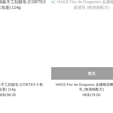
售完
頂級手工刮鬍皂 (CORTEX X 軟
HAGS Flor de Dragones 金縷
皂基) 114g
乳 (無酒精配方)
K$198.00
HK$178.00