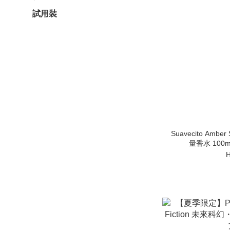
試用裝
Suavecito Amber
量香水 100
H