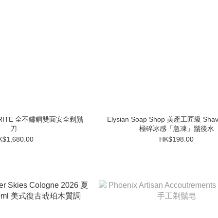
TEORITE 全不鏽鋼雙面安全剃鬚
Elysian Soap Shop 美產工匠級 Shav
刀
極碎冰感「急凍」鬚後水
K$1,680.00
HK$198.00