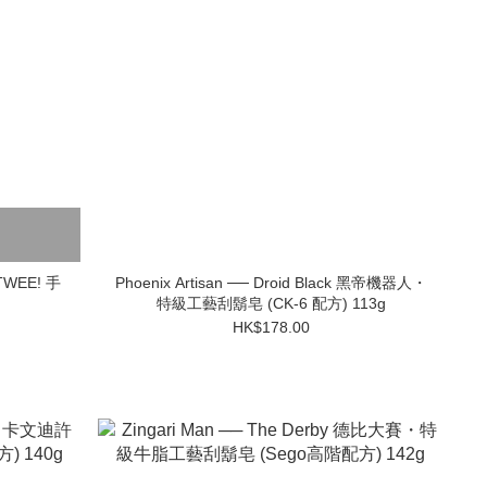
 TWEE! 手
Phoenix Artisan ── Droid Black 黑帝機器人・
特級工藝刮鬍皂 (CK-6 配方) 113g
HK$178.00