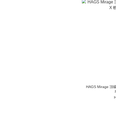
HAGS Mirage 
H