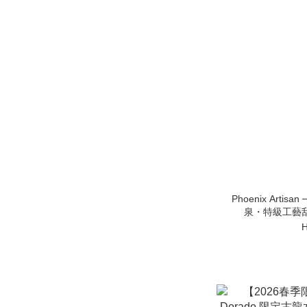
Phoenix Artisan
泉・特級工藝刮鬍皂
H