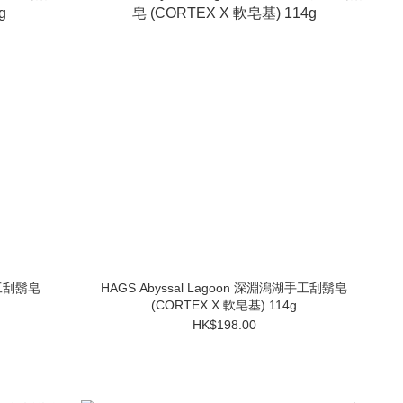
手工刮鬍皂
HAGS Abyssal Lagoon 深淵潟湖手工刮鬍皂
(CORTEX X 軟皂基) 114g
HK$198.00