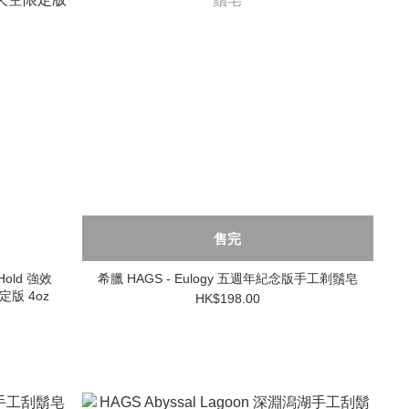
售完
Hold 強效
希臘 HAGS - Eulogy 五週年紀念版手工剃鬚皂
定版 4oz
HK$198.00