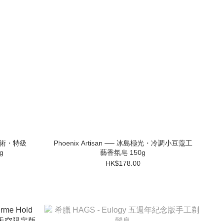
境鍊金術・特級
Phoenix Artisan ── 冰島極光・冷調小豆蔻工
g
藝香氛皂 150g
HK$178.00