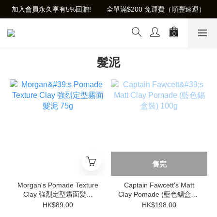
加入會員永久享有5%回贈!        全單滿$200 免運費（順豐速運）
髮泥
售完
Morgan's Pomade Texture
Captain Fawcett's Matt
Clay 強烈定型霧面髮泥
Clay Pomade (藍色錫盒裝)
75g
100g
HK$89.00
HK$198.00