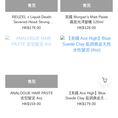
售完
售完
REUZEL x Liquid Death
英國 Morgan's Matt Paste
Severed Head Strong
霧面光澤髮蠟 120ml
Matte Clay 3.38oz
HK$178.00
HK$128.00
售完
ANALOGUE HAIR PASTE
【美國 Ace High】Blue
造型髮泥 4oz
Suede Clay 藍調麂皮天然
水性髮泥 (4oz)
HK$159.00
HK$179.00