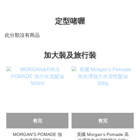
定型啫喱
此分類沒有商品
加大裝及旅行裝
售完
售完
MORGAN'S POMADE 強
英國 Morgan’s Pomade 高