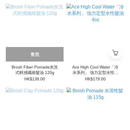
售完
Brosh Fiber Pomade水洗
Ace High Cool Water「冷
式輕感纖維髮油 120g
水系列」 強力定型水性髮
油 4oz
HK$138.00
HK$179.00