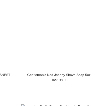
WSNEST
Gentleman’s Nod Johnny Shave Soap 5oz
HK$198.00