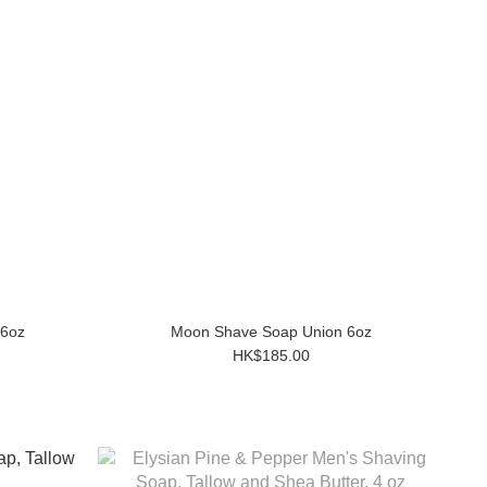
hool 6oz
Moon Shave Soap Union 6oz
HK$185.00