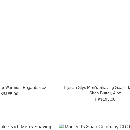
Moon Shave Soap Warmest Regards 6oz
Elysian Styx Men's Shaving Soap, T
Shea Butter, 4 oz
K$185.00
HK$198.00