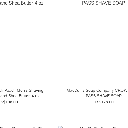
uli Peach Men's Shaving
MacDuff's Soap Company CRO
 and Shea Butter, 4 oz
PASS SHAVE SOAP
K$198.00
HK$178.00