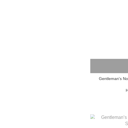
Gentleman's No
H