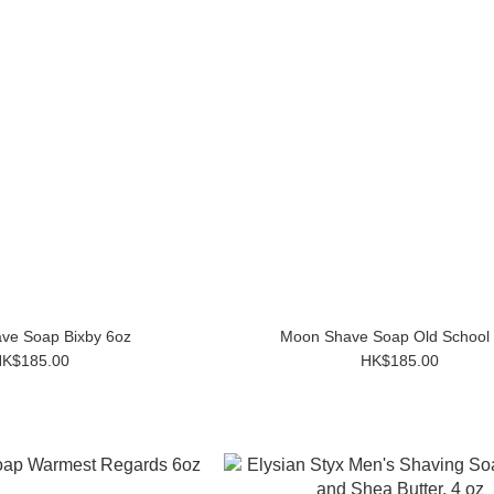
Moon Shave Soap Bixby 6oz
Moon Shave Soap Old Sc
K$185.00
HK$185.00