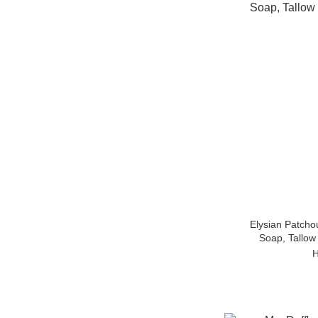
Elysian Patcho
Soap, Tallow
H