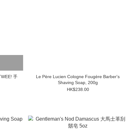
 TWEE! 手
Le Père Lucien Cologne Fougère Barber's
Shaving Soap, 200g
HK$238.00