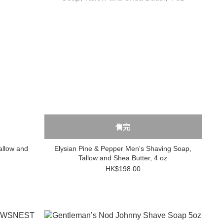
售完
allow and
Elysian Pine & Pepper Men's Shaving Soap,
Tallow and Shea Butter, 4 oz
HK$198.00