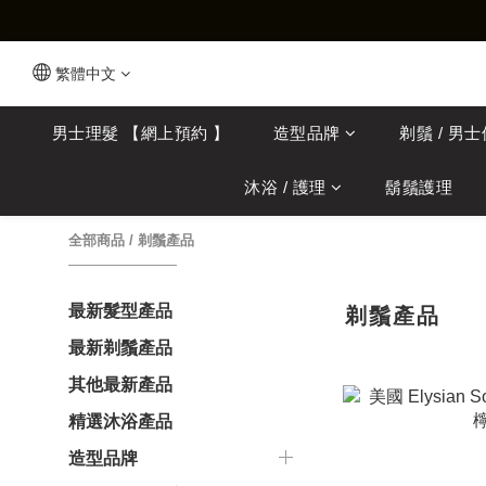
繁體中文
男士理髮 【網上預約 】
造型品牌
剃鬚 / 男
沐浴 / 護理
鬍鬚護理
全部商品
/
剃鬚產品
最新髮型產品
剃鬚產品
最新剃鬚產品
其他最新產品
精選沐浴產品
造型品牌