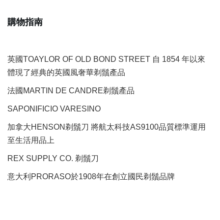
購物指南
英國TOAYLOR OF OLD BOND STREET 自 1854 年以來
體現了經典的英國風奢華剃鬚產品
法國MARTIN DE CANDRE剃鬚產品
SAPONIFICIO VARESINO
加拿大HENSON剃鬚刀 將航太科技AS9100品質標準運用
至生活用品上
REX SUPPLY CO.
剃鬚刀
意大利PRORASO於1908年在創立國民剃鬚品牌