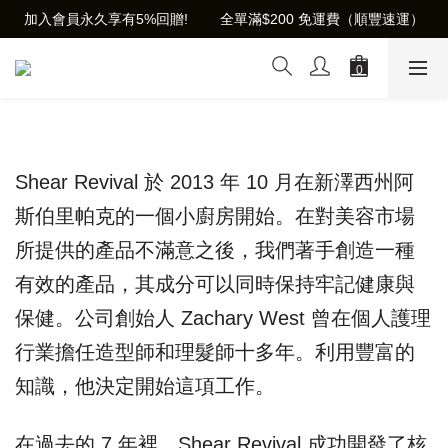
加入會員永久享有5%回贈!        全單滿$200 免運費（順豐速運）
Shear Revival
於 2013 年 10 月在新澤西州阿
斯伯里帕克的一個小廚房開始。在對美容市場
所提供的產品不滿意之後，我們著手創造一種
有效的產品，其成分可以同時保持牢記健康與
保健。公司創始人 Zachary West 曾在個人護理
行業擔任造型師和理髮師十多年。利用豐富的
知識，他決定開始這項工作。
在過去的 7 年裡，Shear Revival 成功開發了核