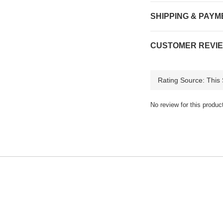
SHIPPING & PAYM
CUSTOMER REVI
No review for this produc