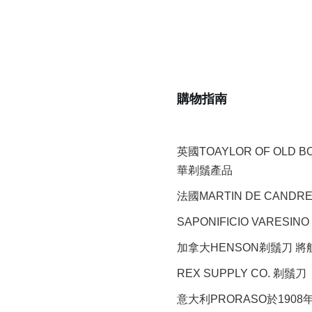
購物指南
英國TOAYLOR OF OLD 
華剃鬚產品
法國MARTIN DE CAND
SAPONIFICIO VARESINO
加拿大HENSON剃鬚刀 
REX SUPPLY CO.
剃鬚刀
意大利PRORASO於190