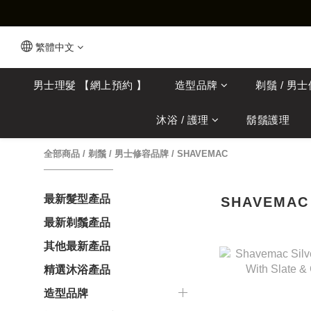
繁體中文
男士理髮 【網上預約 】
造型品牌
剃鬚 / 男
沐浴 / 護理
鬍鬚護理
全部商品
/
剃鬚 / 男士修容品牌
/
SHAVEMAC
最新髮型產品
SHAVEMAC
最新剃鬚產品
其他最新產品
精選沐浴產品
造型品牌