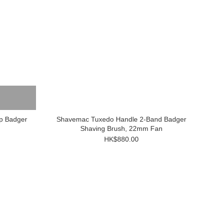
ip Badger
Shavemac Tuxedo Handle 2-Band Badger
Shaving Brush, 22mm Fan
HK$880.00