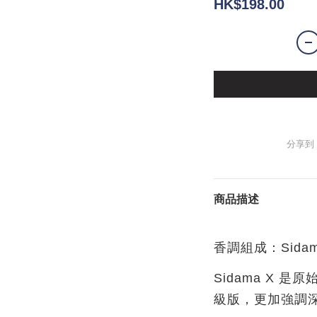
HK$198.00
分享到
商品描述
香調組成：Sidama
Sidama X 是
級版，更加強調