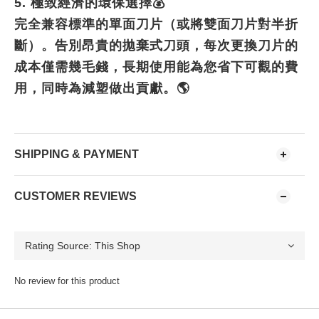
5.
極致經濟的環保選擇
💰
完全兼容標準的單面刀片（或將雙面刀片對半折
斷）。告別昂貴的拋棄式刀頭，每次更換刀片的
成本僅需幾毛錢，長期使用能為您省下可觀的費
用，同時為減塑做出貢獻。
🌎
SHIPPING & PAYMENT
CUSTOMER REVIEWS
No review for this product