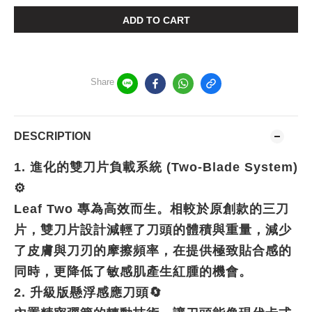
ADD TO CART
Share
DESCRIPTION
1.
進化的雙刀片負載系統
(Two-Blade System)
⚙️
Leaf Two
專為高效而生。相較於原創款的三刀
片，雙刀片設計減輕了刀頭的體積與重量，減少
了皮膚與刀刃的摩擦頻率，在提供極致貼合感的
同時，更降低了敏感肌產生紅腫的機會。
2.
升級版懸浮感應刀頭
🔄