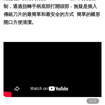
制，通過扭轉手柄底部打開頭部 - 無疑是插入
傳統刀片的最簡單和最安全的方式 簡單的蝶形
開口方便清潔。