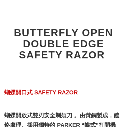
BUTTERFLY OPEN
DOUBLE EDGE
SAFETY RAZOR
蝴蝶開口
式 SAFETY RAZOR
蝴蝶開放式雙刃安全剃須刀 。由黃銅製成，鍍
鉻處理。採用獨特的 PARKER “蝶式”打開機