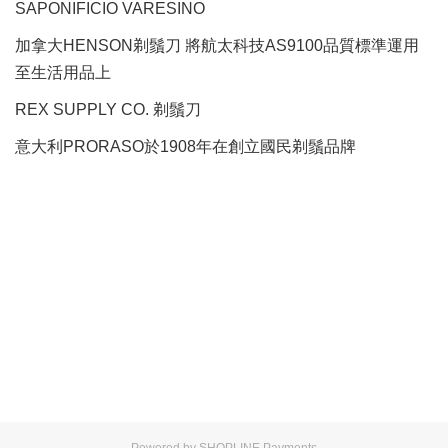
SAPONIFICIO VARESINO
加拿大HENSON剃鬚刀 將航太科技AS9100品質標準運用
至生活用品上
REX SUPPLY CO.
剃鬚刀
意大利PRORASO於1908年在創立國民剃鬚品牌