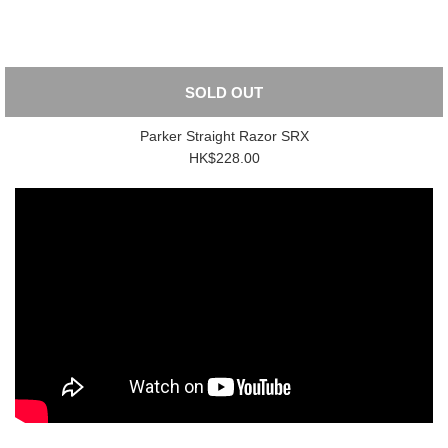
SOLD OUT
Parker Straight Razor SRX
HK$228.00