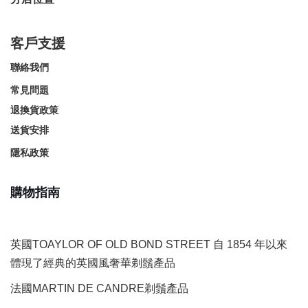
客戶支援
聯絡我們
常見問題
退換貨政策
送貨安排
隱私政策
購物指南
英國TOAYLOR OF OLD BOND STREET 自 1854 年以來
體現了經典的英國風奢華剃鬚產品
法國MARTIN DE CANDRE剃鬚產品