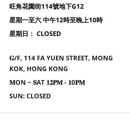
旺角
花園街114號
地下G12
星期一至六 中午12時至晚上10時
星期日： CLOSED
𝐆/F, 114 FA YUEN STREET, MONG
KOK, HONG KONG
𝐌ON ~ 𝐒AT 𝟏𝟐𝐏𝐌 - 𝟏0𝐏𝐌
SUN: CLOSED