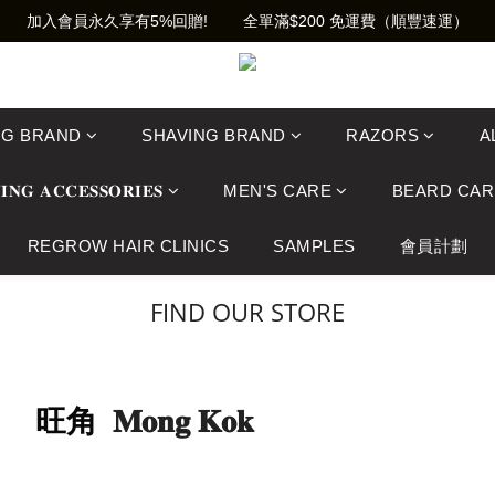
加入會員永久享有5%回贈!        全單滿$200 免運費（順豐速運）
NG BRAND
SHAVING BRAND
RAZORS
A
𝐈𝐍𝐆 𝐀𝐂𝐂𝐄𝐒𝐒𝐎𝐑𝐈𝐄𝐒
MEN'S CARE
BEARD CAR
REGROW HAIR CLINICS
SAMPLES
會員計劃
FIND OUR STORE
旺角
𝐌𝐨𝐧𝐠 𝐊𝐨𝐤