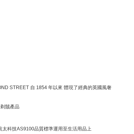
BOND STREET 自 1854 年以來 體現了經典的英國風奢
RE剃鬚產品
將航太科技AS9100品質標準運用至生活用品上