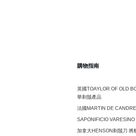
購物指南
英國TOAYLOR OF OLD 
華剃鬚產品
法國MARTIN DE CAND
SAPONIFICIO VARESINO
加拿大HENSON剃鬚刀 