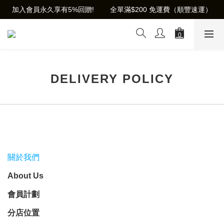
加入會員永久享有5%回贈!        全單滿$200 免運費（順豐速運）
DELIVERY POLICY
關於我們
About Us
會員計劃
分店位置