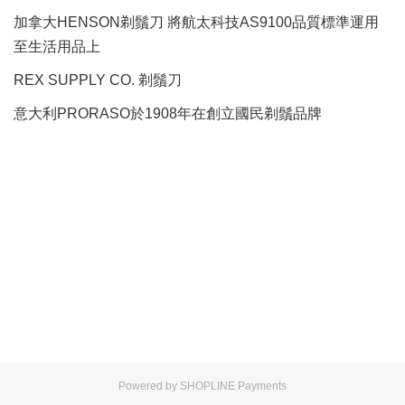
加拿大HENSON剃鬚刀 將航太科技AS9100品質標準運用
至生活用品上
REX SUPPLY CO.
剃鬚刀
意大利PRORASO於1908年在創立國民剃鬚品牌
Powered by
SHOPLINE Payments