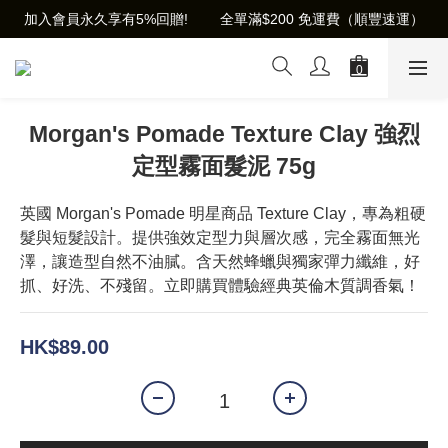
加入會員永久享有5%回贈!        全單滿$200 免運費（順豐速運）
Morgan's Pomade Texture Clay 強烈
定型霧面髮泥 75g
英國 Morgan's Pomade 明星商品 Texture Clay，專為粗硬
髮與短髮設計。提供強效定型力與層次感，完全霧面無光
澤，讓造型自然不油膩。含天然蜂蠟與獨家彈力纖維，好
抓、好洗、不殘留。立即購買體驗經典英倫木質調香氣！
HK$89.00