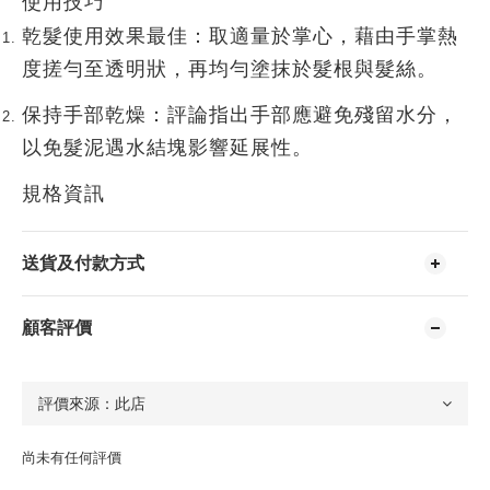
使用技巧
乾髮使用效果最佳
：取適量於掌心，藉由手掌熱
度搓勻至透明狀，再均勻塗抹於髮根與髮絲。
保持手部乾燥
：評論指出手部應避免殘留水分，
以免髮泥遇水結塊影響延展性。
規格資訊
送貨及付款方式
顧客評價
尚未有任何評價