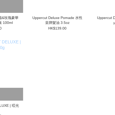
e 樹脂&玫瑰豪華
Uppercut Deluxe Pomade 水性
Uppercut 
100ml
皇牌髮油 3.5oz
0
HK$139.00
LUXE | 啞光