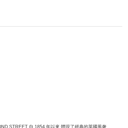
BOND STREET 自 1854 年以來 體現了經典的英國風奢