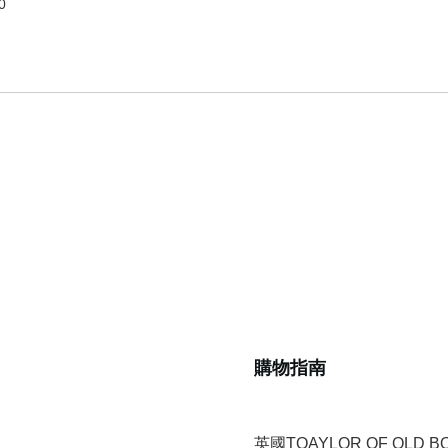
0
購物指南
英國TOAYLOR OF OLD 