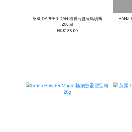
英國 DAPPER DAN 檀香海鹽蓬鬆噴霧
HANZ 
200ml
HK$138.00