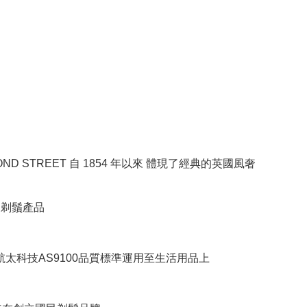
BOND STREET 自 1854 年以來 體現了經典的英國風奢
RE剃鬚產品
將航太科技AS9100品質標準運用至生活用品上