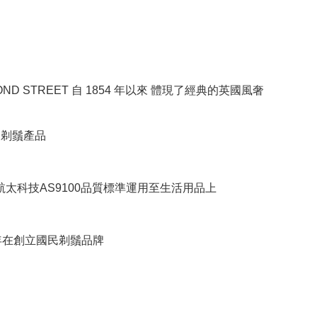
BOND STREET 自 1854 年以來 體現了經典的英國風奢
RE剃鬚產品
將航太科技AS9100品質標準運用至生活用品上
8年在創立國民剃鬚品牌