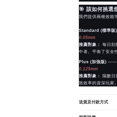
🎯 該如何挑選您的
我們提供兩種效能
Standard (標準版)
0.05mm
推薦對象：
每日刮
中者。平衡了安全性
Plus (加強版)
—
0.125mm
推薦對象：
隔數日
致效率的資深玩家。
送貨及付款方式