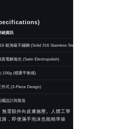
cifications)
詳細資訊
16 航海級不鏽鋼 (Solid 316 Stainless Steel)
面電解拋光 (Satin Electropolish)
約 106g (穩重平衡感)
件式 (3-Piece Design)
美國設計與製造
，無需額外向皮膚施壓。人體工學
紋路，即便滿手泡沫也能精準操