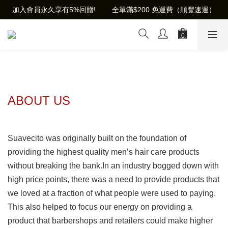
加入會員永久享有5%回贈!        全單滿$200 免運費（順豐速運）
ABOUT US
Suavecito was originally built on the foundation of
providing the highest quality men’s hair care products
without breaking the bank.In an industry bogged down with
high price points, there was a need to provide products that
we loved at a fraction of what people were used to paying.
This also helped to focus our energy on providing a
product that barbershops and retailers could make higher