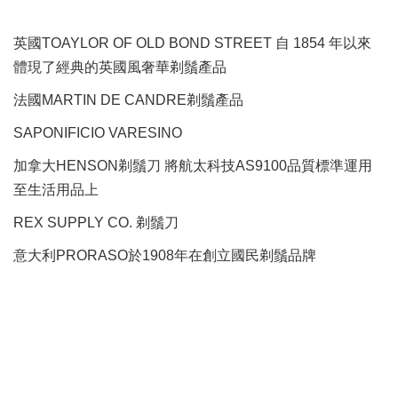
英國TOAYLOR OF OLD BOND STREET 自 1854 年以來
體現了經典的英國風奢華剃鬚產品
法國MARTIN DE CANDRE剃鬚產品
SAPONIFICIO VARESINO
加拿大HENSON剃鬚刀 將航太科技AS9100品質標準運用
至生活用品上
REX SUPPLY CO.
剃鬚刀
意大利PRORASO於1908年在創立國民剃鬚品牌