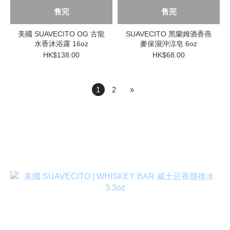
售完
售完
美國 SUAVECITO OG 古龍
SUAVECITO 黑蘭姆酒香燕
水香沐浴露 16oz
麥保濕沖涼皂 6oz
HK$138.00
HK$68.00
1
2
»