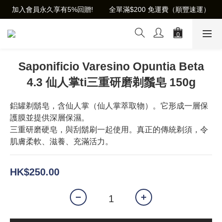
加入會員永久享有5%回贈!        全單滿$200 免運費（順豐速運）
Saponificio Varesino Opuntia Beta
4.3 仙人掌ti三重研磨剃鬚皂 150g
鋁罐剃鬍皂，含仙人掌（仙人掌萃取物）。它形成一層保
護膜並提供深層保濕。
三重研磨硬皂，與刮鬍刷一起使用。真正的傳統剃須，令
肌膚柔軟、滋養、充滿活力。
HK$250.00