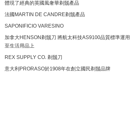
體現了經典的英國風奢華剃鬚產品
法國MARTIN DE CANDRE剃鬚產品
SAPONIFICIO VARESINO
加拿大HENSON剃鬚刀 將航太科技AS9100品質標準運用
至生活用品上
REX SUPPLY CO.
剃鬚刀
意大利PRORASO於1908年在創立國民剃鬚品牌