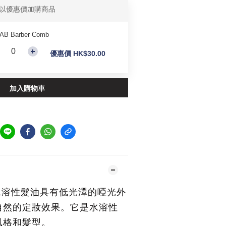
以優惠價加購商品
AB Barber Comb
優惠價 HK$30.00
加入購物車
水溶性髮油具有低光澤的啞光外
它是水溶性
自然的定妝效果。
風格和髮型。