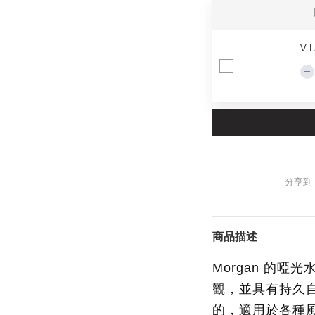
V L
分享到
商品描述
Morgan 的啞光
觀，並具有持久
的，適用於各種