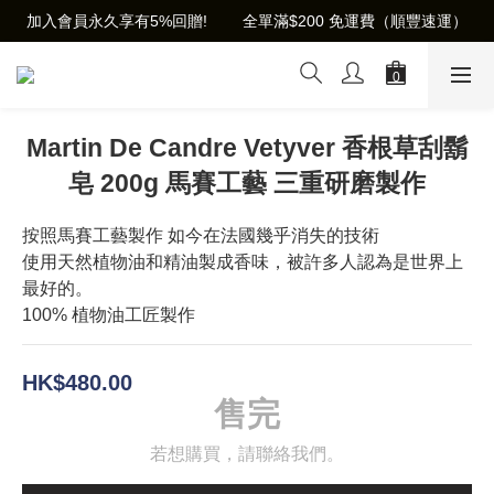
加入會員永久享有5%回贈!        全單滿$200 免運費（順豐速運）
Martin De Candre Vetyver 香根草刮鬍
皂 200g 馬賽工藝 三重研磨製作
按照馬賽工藝製作 如今在法國幾乎消失的技術
使用天然植物油和精油製成香味，被許多人認為是世界上
最好的。
100% 植物油工匠製作
HK$480.00
售完
若想購買，請聯絡我們。