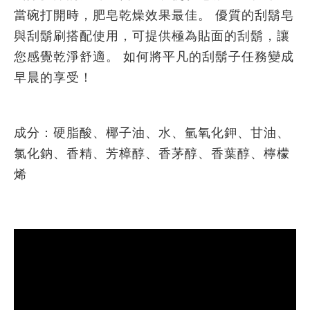
當碗打開時，肥皂乾燥效果最佳。 優質的刮鬍皂
與刮鬍刷搭配使用，可提供極為貼面的刮鬍，讓
您感覺乾淨舒適。 如何將平凡的刮鬍子任務變成
早晨的享受！
成分：硬脂酸、椰子油、水、氫氧化鉀、甘油、
氯化鈉、香精、芳樟醇、香茅醇、香葉醇、檸檬
烯