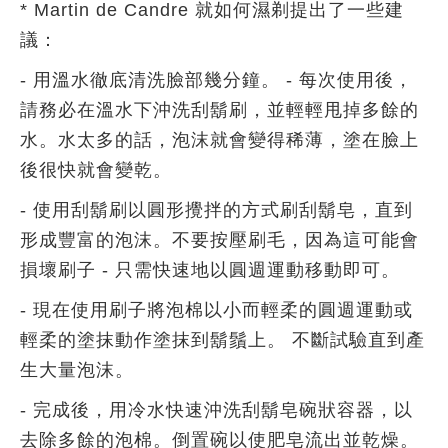
* Martin de Candre 就如何濕剃提出了一些建
議：
- 用溫水徹底清洗臉部幾分鐘。 - 每次使用後，
請務必在溫水下沖洗刮鬍刷，並輕輕甩掉多餘的
水。水太多的話，泡沫就會變得稀薄，塗在臉上
後很快就會變乾。
- 使用刮鬍刷以圓形攪拌的方式刷刮鬍皂，直到
形成豐富的泡沫。不要按壓刷毛，因為這可能會
損壞刷子 - 只需快速地以圓週運動移動即可。
- 現在使用刷子將泡棉以小而輕柔的圓週運動或
輕柔的塗抹動作塗抹到鬍鬚上。 不斷試驗直到產
生大量泡沫。
- 完成後，用冷水快速沖洗刮鬍皂碗狀容器，以
去除多餘的泡棉。倒置碗以使肥皂流出並乾燥。