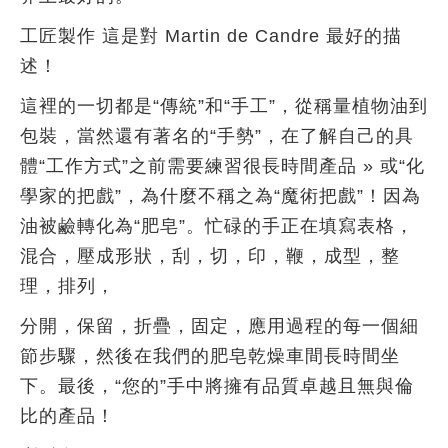
工匠製作 這是對 Martin de Candre 最好的描
述！
這裡的一切都是“傳統”和“手工”，從稱量植物油到
包裝，當然還有著名的“手勢”，在了解自己的具
體“工作方式”之前需要練習很長時間產品 » 或“化
學家的把戲”，為什麼不稱之為“魔術把戲”！因為
油被鹼轉化為“肥皂”。忙碌的手正在填寫表格，
混合，壓成形狀，刮，切，印，鞭，成型，整
理，排列，
分開，保留，折疊，固定，應用過程的每一個細
節步驟，然後在我們的肥皂乾燥車間長時間坐
下。最後，“您的”手中將擁有品質卓越且無與倫
比的產品！