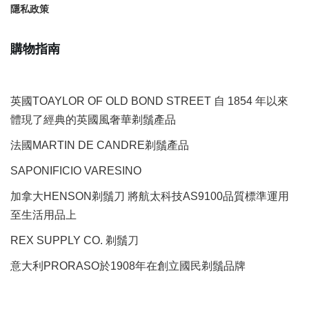
隱私政策
購物指南
英國TOAYLOR OF OLD BOND STREET 自 1854 年以來
體現了經典的英國風奢華剃鬚產品
法國MARTIN DE CANDRE剃鬚產品
SAPONIFICIO VARESINO
加拿大HENSON剃鬚刀 將航太科技AS9100品質標準運用
至生活用品上
REX SUPPLY CO.
剃鬚刀
意大利PRORASO於1908年在創立國民剃鬚品牌