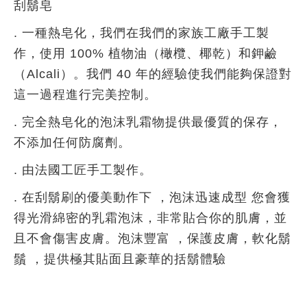
刮鬍皂
. 一種熱皂化，我們在我們的家族工廠手工製
作，使用 100% 植物油（橄欖、椰乾）和鉀鹼
（Alcali）。我們 40 年的經驗使我們能夠保證對
這一過程進行完美控制。
. 完全熱皂化的泡沫乳霜物提供最優質的保存，
不添加任何防腐劑。
. 由法國工匠手工製作。
. 在刮鬍刷的優美動作下 ，泡沫迅速成型 您會獲
得光滑綿密的乳霜泡沫，非常貼合你的肌膚，並
且不會傷害皮膚。泡沫豐富 ，保護皮膚，軟化鬍
鬚 ，提供極其貼面且豪華的括鬍體驗