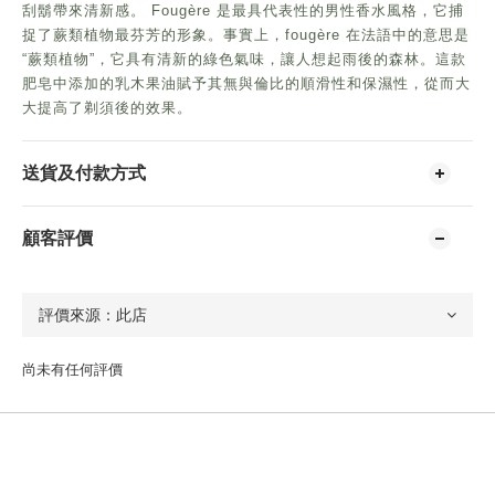
刮鬍帶來清新感。 Fougère 是最具代表性的男性香水風格，它捕
捉了蕨類植物最芬芳的形象。事實上，fougère 在法語中的意思是
“蕨類植物”，它具有清新的綠色氣味，讓人想起雨後的森林。這款
肥皂中添加的乳木果油賦予其無與倫比的順滑性和保濕性，從而大
大提高了剃須後的效果。
送貨及付款方式
顧客評價
尚未有任何評價