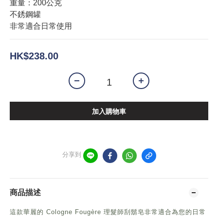
重量：200公克
不銹鋼罐
非常適合日常使用
HK$238.00
加入購物車
分享到
商品描述
這款華麗的 Cologne Fougère 理髮師刮鬍皂非常適合為您的日常