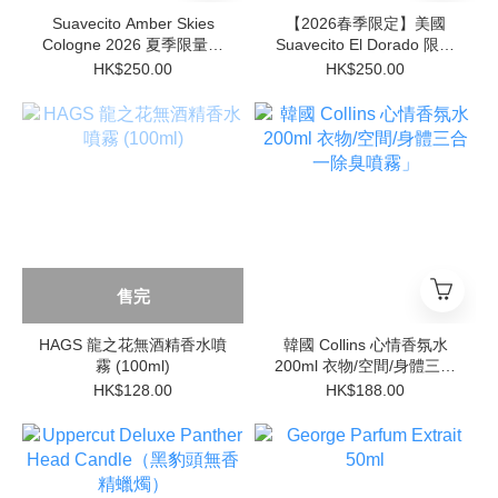
Suavecito Amber Skies
【2026春季限定】美國
Cologne 2026 夏季限量香
Suavecito El Dorado 限定
水 100ml 美式復古琥珀木
古龍水 100ml | 清新柑橘木
HK$250.00
HK$250.00
質調
質調
售完
HAGS 龍之花無酒精香水噴
韓國 Collins 心情香氛水
霧 (100ml)
200ml 衣物/空間/身體三合
一除臭噴霧」
HK$128.00
HK$188.00