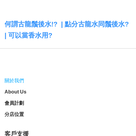
何謂古龍鬚後水!? | 點分古龍水同鬚後水?
| 可以當香水用?
關於我們
About Us
會員計劃
分店位置
客戶支援