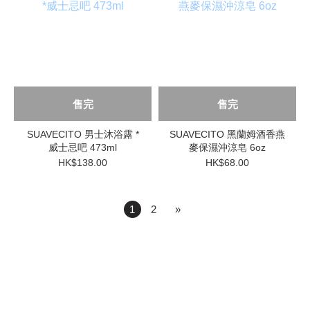
售完
售完
SUAVECITO 男士沐浴露 *
SUAVECITO 黑蘭姆酒香燕
威士忌吧 473ml
麥保濕沖涼皂 6oz
HK$138.00
HK$68.00
1
2
»