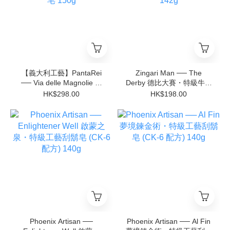
【義大利工藝】PantaRei
Zingari Man ── The
── Via delle Magnolie 木
Derby 德比大賽・特級牛脂
蘭花之徑・頂級雙油工藝刮
工藝刮鬍皂 (Sego高階配
HK$298.00
HK$198.00
鬍皂 150g
方) 142g
Phoenix Artisan ──
Phoenix Artisan ── Al Fin