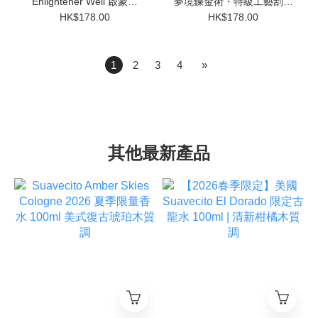
Enlightener Well 啟蒙之
夢境鍊金術・特級工藝刮鬍
泉・特級工藝刮鬍皂 (CK-6
皂 (CK-6 配方) 140g
HK$178.00
HK$178.00
配方) 140g
1
2
3
4
»
其他最新產品