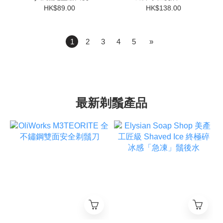
75g
HK$89.00
HK$138.00
1
2
3
4
5
»
最新剃鬚產品