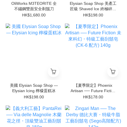
OliWorks M3TEORITE 全
Elysian Soap Shop 美產工
不鏽鋼雙面安全剃鬚刀
匠級 Shaved Ice 終極碎冰
感「急凍」鬚後水
HK$1,680.00
HK$198.00
美國 Elysian Soap Shop —
【夏季限定】Phoenix
Elysian Icing 檸檬蛋糕冰
Artisan ── Future Fiction
未來科幻・特級工藝刮鬍皂
HK$198.00
HK$178.00
(CK-6 配方) 140g