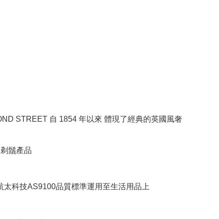
BOND STREET 自 1854 年以來 體現了經典的英國風奢
RE剃鬚產品
將航太科技AS9100品質標準運用至生活用品上