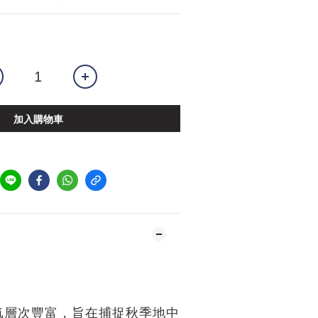
加入購物車
氣層次豐富，旨在捕捉秋季地中