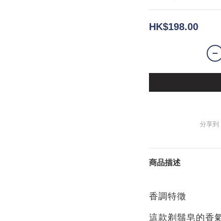
HK$198.00
分享到
商品描述
香調特徵
這款剃鬚皂的香