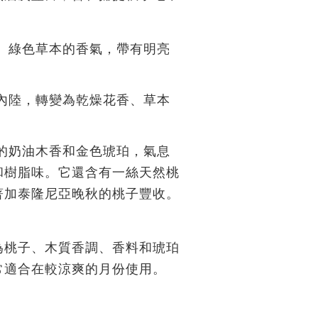
、綠色草本的香氣，帶有明亮
內陸，轉變為乾燥花香、草本
的奶油木香和金色琥珀，氣息
和樹脂味。它還含有一絲天然桃
著加泰隆尼亞晚秋的桃子豐收。
為桃子、木質香調、香料和琥珀
常適合在較涼爽的月份使用。