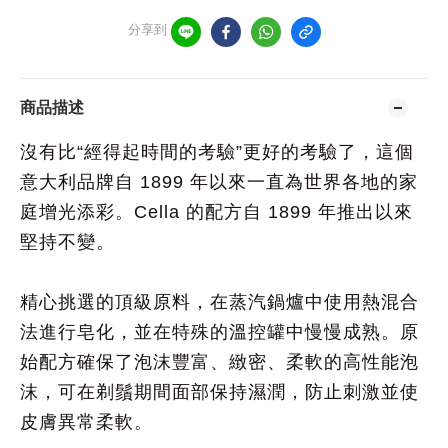
分享到
商品描述
沒有比“經得起時間的考驗”更好的考驗了，
這個
意大利品牌自 1899 年以來一直為世界各地的家
庭增光添彩。Cella 的配方自 1899 年推出以來
堅持不變。
精心挑選的頂級原料，在蒸汽鍋爐中使用熱混合
法進行皂化，並在特殊的溫控罐中慢慢成熟。原
始配方確保了泡沫豐富、緻密、柔軟的高性能泡
沫，可在
剃鬚
期間面部保持濕潤，防止刺激並使
皮膚異常柔軟。