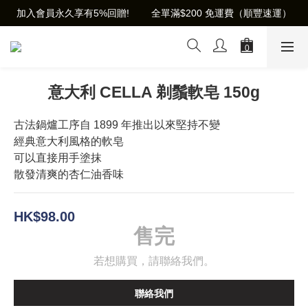
加入會員永久享有5%回贈!        全單滿$200 免運費（順豐速運）
意大利 CELLA 剃鬚軟皂 150g
古法鍋爐工序自 1899 年推出以來堅持不變
經典意大利風格的軟皂
可以直接用手塗抹
散發清爽的杏仁油香味
HK$98.00
售完
若想購買，請聯絡我們。
聯絡我們