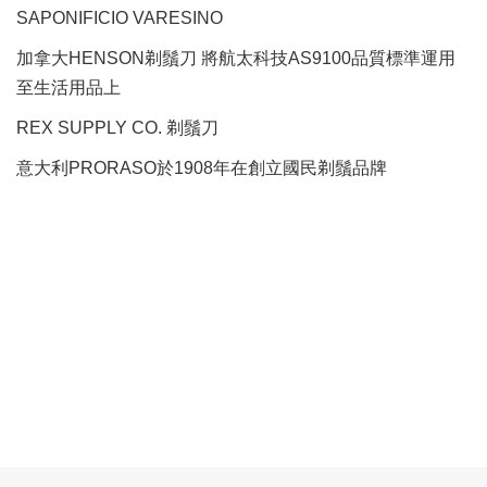
SAPONIFICIO VARESINO
加拿大HENSON剃鬚刀 將航太科技AS9100品質標準運用
至生活用品上
REX SUPPLY CO.
剃鬚刀
意大利PRORASO於1908年在創立國民剃鬚品牌