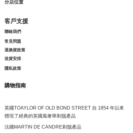
分店位置
客戶支援
聯絡我們
常見問題
退換貨政策
送貨安排
隱私政策
購物指南
英國TOAYLOR OF OLD BOND STREET 自 1854 年以來
體現了經典的英國風奢華剃鬚產品
法國MARTIN DE CANDRE剃鬚產品