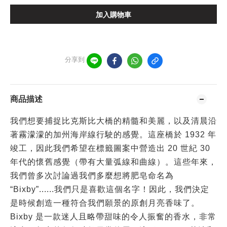
加入購物車
分享到
商品描述
我們想要捕捉比克斯比大橋的精髓和美麗，以及清晨沿
著霧濛濛的加州海岸線行駛的感覺。這座橋於 1932 年
竣工，因此我們希望在標籤圖案中營造出 20 世紀 30
年代的懷舊感覺（帶有大量弧線和曲線）。這些年來，
我們曾多次討論過我們多麼想將肥皂命名為
“Bixby”......我們只是喜歡這個名字！因此，我們決定
是時候創造一種符合我們願景的原創月亮香味了。
Bixby 是一款迷人且略帶甜味的令人振奮的香水，非常