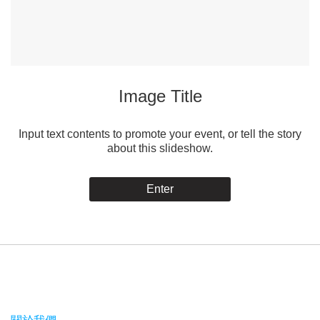
Image Title
Input text contents to promote your event, or tell the story
about this slideshow.
Enter