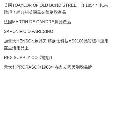
英國TOAYLOR OF OLD BOND STREET 自 1854 年以來
體現了經典的英國風奢華剃鬚產品
法國MARTIN DE CANDRE剃鬚產品
SAPONIFICIO VARESINO
加拿大HENSON剃鬚刀 將航太科技AS9100品質標準運用
至生活用品上
REX SUPPLY CO.
剃鬚刀
意大利PRORASO於1908年在創立國民剃鬚品牌