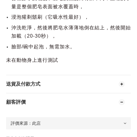
量是整個肥皂表面被水覆蓋時，
浸泡獾剃鬍刷（它吸水性最好），
沖洗乾淨，然後將肥皂水薄薄地倒在結上，然後開始
加載（20-30秒），
臉部/碗中起泡，無需加水。
未在動物身上進行測試
送貨及付款方式
顧客評價