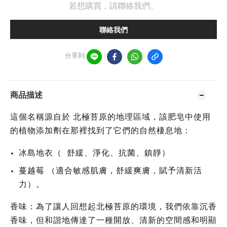
若想購買，請聯絡我們。
聯絡我們
分享到
商品描述
這個名稱源自於
北極苔原
的地理區域，該肥皂中使用
的植物添加劑在那裡找到了它們的自然棲息地：
冰島地衣
（ 舒緩、淨化、抗菌、鎮靜）
蔓越莓 （適合敏感肌膚，舒緩爽膚，賦予清新活
力）
。
香味：為了讓人回想起北極苔原的環境，我們依靠沉香
香味，但和諧地傳達了一種開放、清新的空間感和明顯