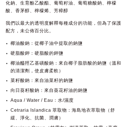
化鈉、生育酚乙酸酯、葡萄籽油、葡萄糖酸鈉、檸檬
酸、香茅醇、檸檬烯、芳樟醇
我們以最大的透明度解釋每種成分的功能，但為了保護
配方，未公佈百分比。
椰油酸鈉：從椰子油中提取的鈉鹽
硬脂酸鉀：硬脂酸的鉀鹽
椰油醯羥乙基磺酸鈉：來自椰子脂肪酸的鈉鹽（溫和
的清潔劑，使皮膚柔軟）
菜籽酸鈉：來自油菜籽的鈉鹽
向日葵籽酸鈉：來自葵花籽油的鈉鹽
Aqua / Water / Eau：水/濕度
Cetraria Islandica 萃取物：海島地衣萃取物（舒
緩、淨化、抗菌、潤膚）