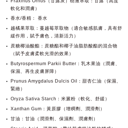
Fraxinus Ornus（甘露灰）樹液萃取：甘露（高度
軟化和潤膚）
香水/香精： 香水
越橘果萃取：蔓越莓萃取物（適合敏感肌膚，具有舒
緩作用，賦予膚色，清新活力）
蔗糖椰油酸酯：蔗糖酯和椰子油脂肪酸酯的混合物
（賦予皮膚柔軟光滑的效果）
Butyrospermum Parkii Butter：乳木果油（潤膚、
保濕、再生皮膚屏障）
Prunus Amygdalus Dulcis Oil：甜杏仁油（保濕、
緊緻）
Oryza Sativa Starch：米澱粉（軟化、舒緩）
Xanthan Gum：黃原膠（增稠劑、潤滑劑）
甘油：甘油（潤滑劑、保濕劑、潤膚劑）