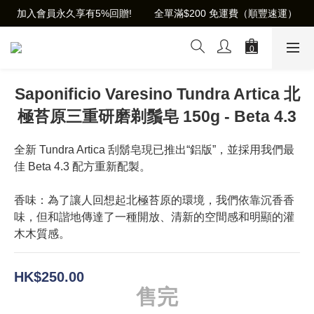
加入會員永久享有5%回贈!        全單滿$200 免運費（順豐速運）
Saponificio Varesino Tundra Artica 北
極苔原三重研磨剃鬚皂 150g - Beta 4.3
全新 Tundra Artica 刮鬍皂現已推出“鋁版”，並採用我們最
佳 Beta 4.3 配方重新配製。
香味：為了讓人回想起北極苔原的環境，我們依靠沉香香
味，但和諧地傳達了一種開放、清新的空間感和明顯的灌
木木質感。
HK$250.00
售完