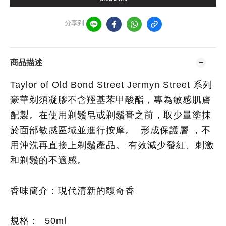
分享到
商品描述
Taylor of Old Bond Street Jermyn Street 系列
豪華剃須凝膠不含羥基苯甲酸酯，專為敏感肌膚
配製。在使用剃鬚皂或剃鬚膏之前，取少量塗抹
於面部敏感區域並進行按摩。 形成保護層 ，不
用沖洗再直接上剃鬚產品。 有效減少發紅、刺激
和剃鬚的不適感。
香味簡介：現代清新的馥奇香
規格： 50ml