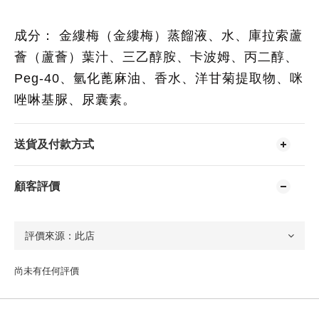
成分： 金縷梅（金縷梅）蒸餾液、水、庫拉索蘆
薈（蘆薈）葉汁、三乙醇胺、卡波姆、丙二醇、
Peg-40、氫化蓖麻油、香水、洋甘菊提取物、咪
唑啉基脲、尿囊素。
送貨及付款方式
顧客評價
尚未有任何評價