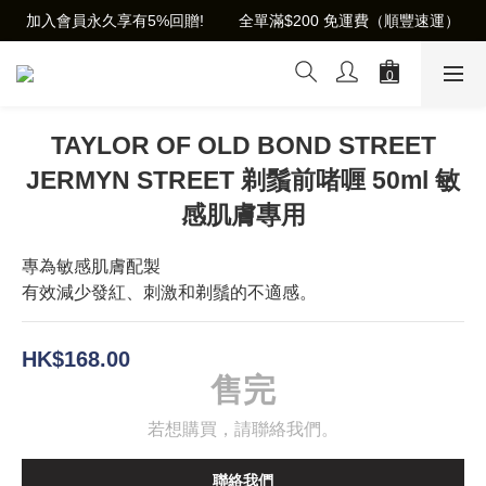
加入會員永久享有5%回贈!        全單滿$200 免運費（順豐速運）
TAYLOR OF OLD BOND STREET
JERMYN STREET 剃鬚前啫喱 50ml 敏
感肌膚專用
專為敏感肌膚配製
有效減少發紅、刺激和剃鬚的不適感。
HK$168.00
售完
若想購買，請聯絡我們。
聯絡我們