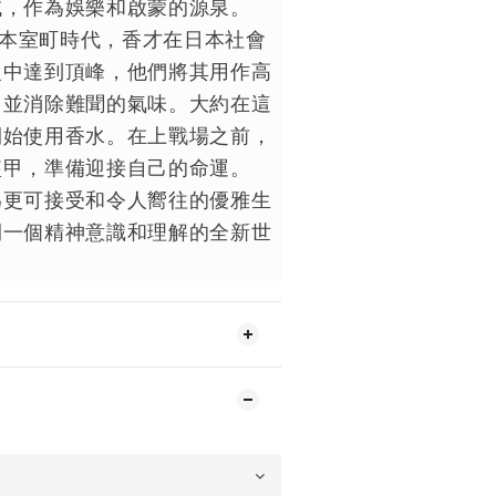
域，作為娛樂和啟蒙的源泉。
的日本室町時代，香才在日本社會
級中達到頂峰，他們將其用作高
，並消除難聞的氣味。大約在這
開始使用香水。在上戰場之前，
盔甲，準備迎接自己的命運。
為更可接受和令人嚮往的優雅生
開一個精神意識和理解的全新世