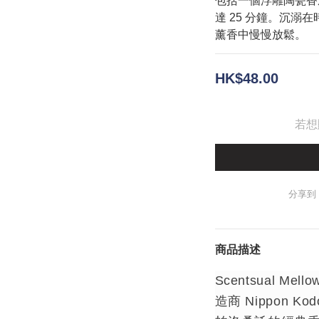
包括一個浮雕陶瓷香座
達 25 分鐘。沉溺
薰香中慢慢放鬆。
HK$48.00
若想
分享到
商品描述
Scentsual Mel
造商 Nippon 