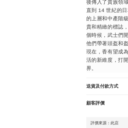
後傳入了貴族領
直到 14 世紀
的上層和中產階
貴和精緻的標誌
個時候，武士們
他們帶著頭盔和
現在，香有望成
活的新維度，打
界。
送貨及付款方式
顧客評價