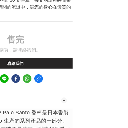
和 30 支香薰，每支的燃燒時間長
在時間的流逝中，讓您的身心在優質的
售完
購買，請聯絡我們。
聯絡我們
low Palo Santo 香棒是日本香製
Kodo 生產的系列產品的一部分。