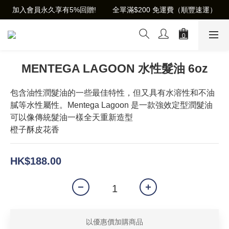
加入會員永久享有5%回贈!        全單滿$200 免運費（順豐速運）
MENTEGA LAGOON 水性髮油 6oz
包含油性潤髮油的一些最佳特性，但又具有水溶性和不油
膩等水性屬性。Mentega Lagoon 是一款強效定型潤髮油
可以像傳統髮油一樣全天重新造型
橙子酥皮花香
HK$188.00
以優惠價加購商品