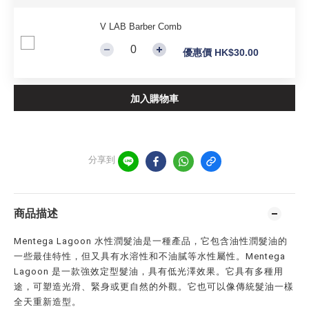
V LAB Barber Comb
優惠價 HK$30.00
加入購物車
分享到
商品描述
Mentega Lagoon 水性潤髮油是一種產品，它包含油性潤髮油的
一些最佳特性，但又具有水溶性和不油膩等水性屬性。Mentega
Lagoon 是一款強效定型髮油，具有低光澤效果。它具有多種用
途，可塑造光滑、緊身或更自然的外觀。它也可以像傳統髮油一樣
全天重新造型。