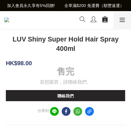
加入會員永久享有5%回贈!        全單滿$200 免運費（順豐速運）
LUV Shiny Super Hold Hair Spray
400ml
HK$98.00
售完
若想購買，請聯絡我們。
聯絡我們
分享到