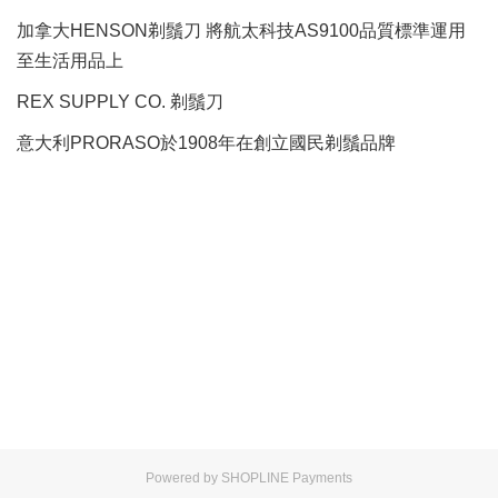
加拿大HENSON剃鬚刀 將航太科技AS9100品質標準運用
至生活用品上
REX SUPPLY CO.
剃鬚刀
意大利PRORASO於1908年在創立國民剃鬚品牌
Powered by
SHOPLINE Payments