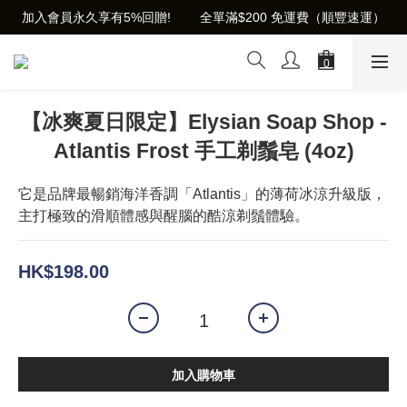
加入會員永久享有5%回贈!        全單滿$200 免運費（順豐速運）
【冰爽夏日限定】Elysian Soap Shop -
Atlantis Frost 手工剃鬚皂 (4oz)
它是品牌最暢銷海洋香調「Atlantis」的薄荷冰涼升級版，
主打極致的滑順體感與醒腦的酷涼剃鬚體驗。
HK$198.00
加入購物車