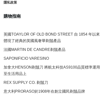
隱私政策
購物指南
英國TOAYLOR OF OLD BOND STREET 自 1854 年以來
體現了經典的英國風奢華剃鬚產品
法國MARTIN DE CANDRE剃鬚產品
SAPONIFICIO VARESINO
加拿大HENSON剃鬚刀 將航太科技AS9100品質標準運用
至生活用品上
REX SUPPLY CO.
剃鬚刀
意大利PRORASO於1908年在創立國民剃鬚品牌