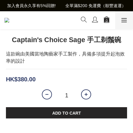
加入會員永久享有5%回贈!        全單滿$200 免運費（順豐速運）
Captain's Choice Sage 手工剃鬚碗
這款碗由美國當地陶藝家手工製作，具備多項提升起泡效
率的設計
HK$380.00
ADD TO CART